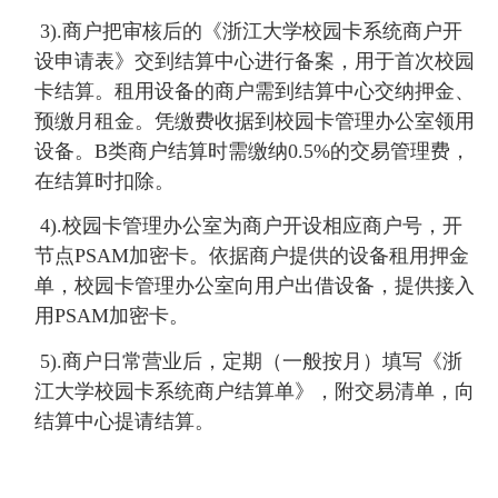
3).
商户把审核后的《浙江大学校园卡系统商户开
设申请表》交到结算中心进行备案，用于首次校园
卡结算。租用设备的商户需到结算中心交纳押金、
预缴月租金。凭缴费收据到校园卡管理办公室领用
设备。
B
类商户结算时需缴纳
0.5%
的交易管理费，
在结算时扣除。
4).
校园卡管理办公室为商户开设相应商户号，开
节点
PSAM
加密卡。依据商户提供的设备租用押金
单，校园卡管理办公室向用户出借设备，提供接入
用
PSAM
加密卡。
5).
商户日常营业后，定期（一般按月）填写《浙
江大学校园卡系统商户结算单》，附交易清单，向
结算中心提请结算。