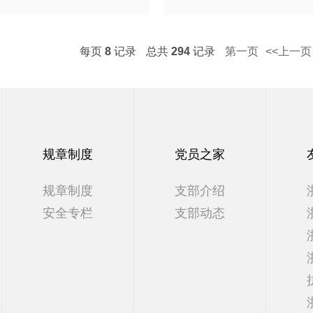
每页
8
记录
总共
294
记录
第一页
<<上一页
规章制度
党员之家
规章制度
支部介绍
安全专栏
支部动态