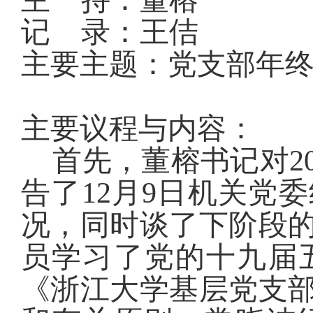
主
持：董榕
记
录：王佶
主要主题：党支部年
主要议程与内容：
首先，董榕书记对
2
告了
12
月
9
日机关党委
况，同时谈了下阶段
员学习了党的十九届
《浙江大学基层党支