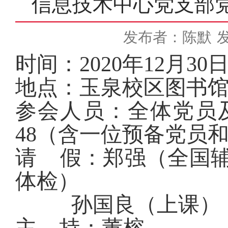
信息技术中心党支部党员
发布者：陈默
发
时间：
2020
年
12
月
30
地点：玉泉校区图书
参会人员：全体党员
48（含一位预备党员
请
假：郑强（全国
体检）
孙国良（上课）