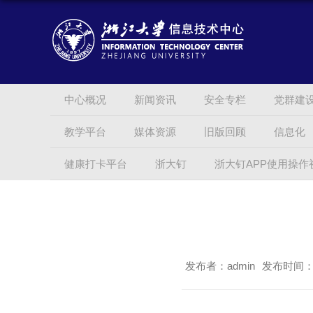
中心概况
新闻资讯
安全专栏
党群建
教学平台
媒体资源
旧版回顾
信息化
健康打卡平台
浙大钉
浙大钉APP使用操作
发布者：admin
发布时间：20