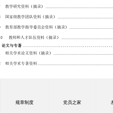
规章制度
党员之家